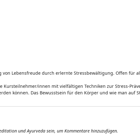
von Lebensfreude durch erlernte Stressbewältigung. Offen für al
ie Kursteilnehmer/innen mit vielfältigen Techniken zur Stress-Prä
erden können. Das Bewusstsein für den Körper und wie man auf S
editation und Ayurveda sein, um Kommentare hinzuzufügen.