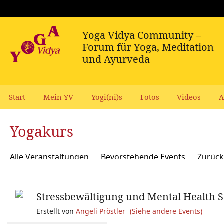
Start
Mein YV
Yogi(ni)s
Fotos
Videos
A
Yogakurs
Alle Veranstaltungen
Bevorstehende Events
Zurück
Stressbewältigung und Mental Health S
Erstellt von
Angeli Pröstler
(Siehe andere Events)