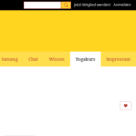
Jetzt Mitglied werden!
Anmelden
Satsang
Chat
Wissen
Yogakurs
Impressum