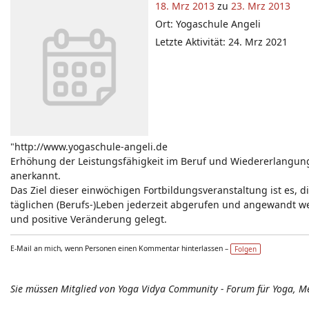
18. Mrz 2013
zu
23. Mrz 2013
Ort: Yogaschule Angeli
Letzte Aktivität: 24. Mrz 2021
"http://www.yogaschule-angeli.de
Erhöhung der Leistungsfähigkeit im Beruf und Wiedererlangung 
anerkannt.
Das Ziel dieser einwöchigen Fortbildungsveranstaltung ist es, d
täglichen (Berufs-)Leben jederzeit abgerufen und angewandt w
und positive Veränderung gelegt.
E-Mail an mich, wenn Personen einen Kommentar hinterlassen –
Folgen
Sie müssen Mitglied von Yoga Vidya Community - Forum für Yoga, M