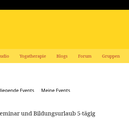
udio
Yogatherapie
Blogs
Forum
Gruppen
liegende Events
Meine Events
eminar und Bildungsurlaub 5-tägig