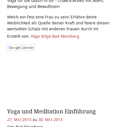
Yoga für die Göttin in dir - Chakra-Arbeit mit Atem,
Bewegung und Bewußtsein
Welch ein Fest eine Frau zu sein! Erfahre deine
Weiblichkeit als Quelle deiner Kraft und feiere diesen
wertvollen Schatz mit anderen Frauen durch int
Erstellt von:
Yoga Vidya Bad Meinberg
Yoga und Meditation Einführung
27. Mrz 2015
zu
30. Mrz 2015
Ort: Bad Meinberg