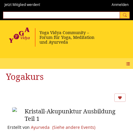
Jetzt Mitglied werden!
Anmelden
Yogakurs
Kristall-Akupunktur Ausbildung
Teil 1
Erstellt von
Ayurveda
(Siehe andere Events)