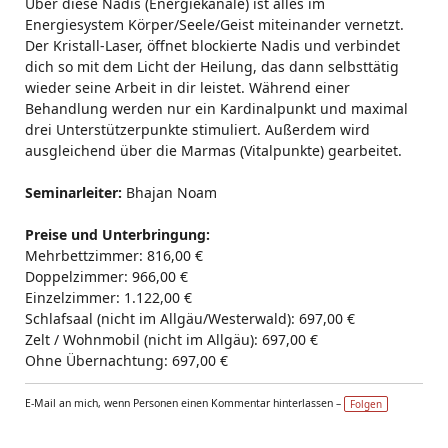
Über diese Nadis (Energiekanäle) ist alles im
Energiesystem Körper/Seele/Geist miteinander vernetzt.
Der Kristall-Laser, öffnet blockierte Nadis und verbindet
dich so mit dem Licht der Heilung, das dann selbsttätig
wieder seine Arbeit in dir leistet. Während einer
Behandlung werden nur ein Kardinalpunkt und maximal
drei Unterstützerpunkte stimuliert. Außerdem wird
ausgleichend über die Marmas (Vitalpunkte) gearbeitet.
Seminarleiter:
Bhajan Noam
Preise und Unterbringung:
Mehrbettzimmer: 816,00 €
Doppelzimmer: 966,00 €
Einzelzimmer: 1.122,00 €
Schlafsaal (nicht im Allgäu/Westerwald): 697,00 €
Zelt / Wohnmobil (nicht im Allgäu): 697,00 €
Ohne Übernachtung: 697,00 €
E-Mail an mich, wenn Personen einen Kommentar hinterlassen –
Folgen