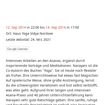
12. Sep 2014
in 22:00 bis
14. Sep 2014
in 17:00
Ort: Haus Yoga Vidya Nordsee
Letzte Aktivität: 24. Mrz 2021
Intensives Arbeiten an den Asanas, ergänzt durch
inspirierende Vorträge und Meditationen. Narayani ist die
Co-Autorin des Buches "Yoga". Sie ist heute noch flexibler
als früher. Ihre Unterrichtsweise hat etwas fast Magisches:
Auf spielerische Weise, ohne große Anstrengung, lernst
du die schwierigsten Variationen und bist selbst verblüfft,
was alles geht. Aufgrund ihrer langen und intensiven
Asana-Praxis und 40 Jahren Unterrichtserfahrung kann
Narayani sehr gute Ratschläge geben. Ihre sanfte, ruhige
und freudvolle Persönlichkeit ist einfach eine Inspiration.