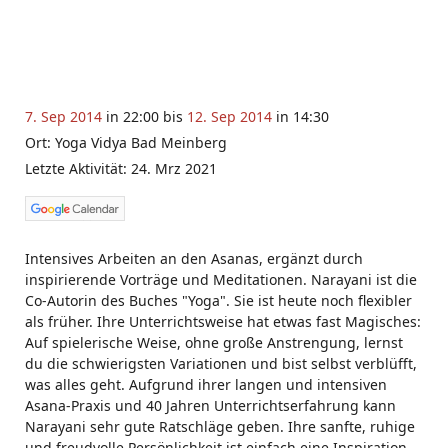
7. Sep 2014
in 22:00 bis
12. Sep 2014
in 14:30
Ort: Yoga Vidya Bad Meinberg
Letzte Aktivität: 24. Mrz 2021
Intensives Arbeiten an den Asanas, ergänzt durch
inspirierende Vorträge und Meditationen. Narayani ist die
Co-Autorin des Buches "Yoga". Sie ist heute noch flexibler
als früher. Ihre Unterrichtsweise hat etwas fast Magisches:
Auf spielerische Weise, ohne große Anstrengung, lernst
du die schwierigsten Variationen und bist selbst verblüfft,
was alles geht. Aufgrund ihrer langen und intensiven
Asana-Praxis und 40 Jahren Unterrichtserfahrung kann
Narayani sehr gute Ratschläge geben. Ihre sanfte, ruhige
und freudvolle Persönlichkeit ist einfach eine Inspiration.