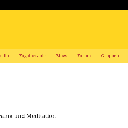
udio
Yogatherapie
Blogs
Forum
Gruppen
ayama und Meditation