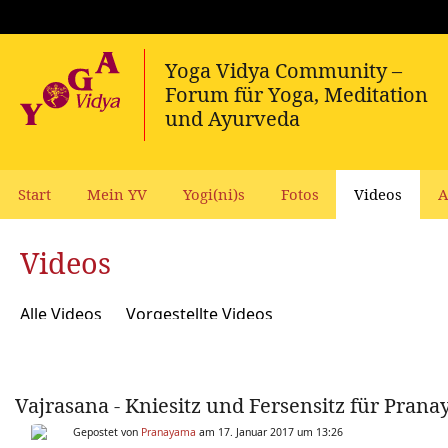
Start
Mein YV
Yogi(ni)s
Fotos
Videos
A
Videos
Alle Videos
Vorgestellte Videos
Vajrasana - Kniesitz und Fersensitz für Pran
Gepostet von
Pranayama
am 17. Januar 2017 um 13:26