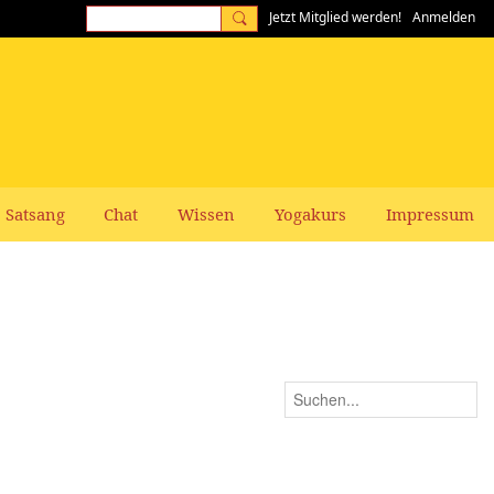
Jetzt Mitglied werden!
Anmelden
Satsang
Chat
Wissen
Yogakurs
Impressum