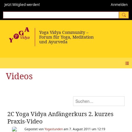
Jetzt Mitglied werden!
Anmelden
Videos
2C Yoga Vidya Anfängerkurs 2. kurzes
Praxis-Video
Gepostet von
Yogastunden
am 7. August 2011 um 12:19