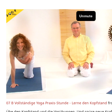
07 B Vollständige Yoga Praxis-Stunde - Lerne den Kopfstand
fr
Übe den Kopfstand und die Vorübungen. Und spüre neue Kraft