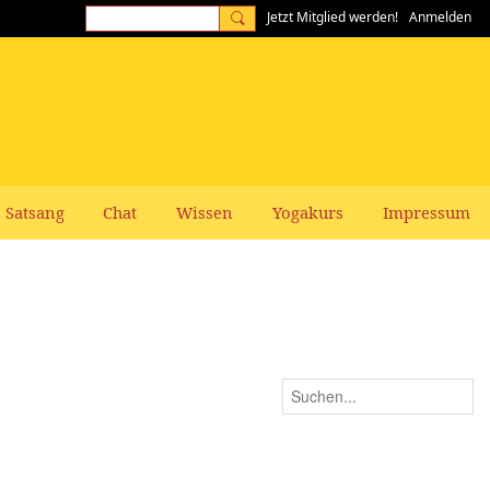
Jetzt Mitglied werden!
Anmelden
Satsang
Chat
Wissen
Yogakurs
Impressum