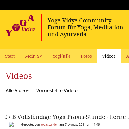
Start
Mein YV
Yogi(ni)s
Fotos
Videos
A
Videos
Alle Videos
Vorgestellte Videos
07 B Vollständige Yoga Praxis-Stunde - Lerne
Gepostet von
Yogastunden
am 7. August 2011 um 11:49