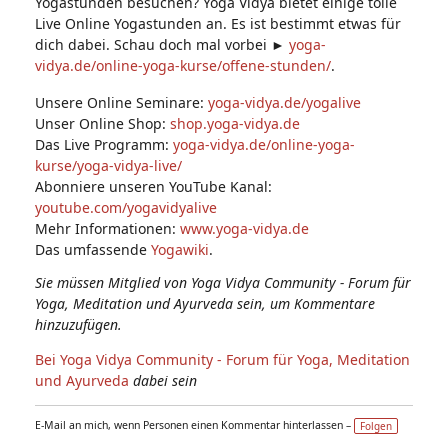
Yogastunden besuchen? Yoga Vidya bietet einige tolle
Live Online Yogastunden an. Es ist bestimmt etwas für
dich dabei. Schau doch mal vorbei ►
yoga-
vidya.de/online-yoga-kurse/offene-stunden/
.
Unsere Online Seminare:
yoga-vidya.de/yogalive
Unser Online Shop:
shop.yoga-vidya.de
Das Live Programm:
yoga-vidya.de/online-yoga-
kurse/yoga-vidya-live/
Abonniere unseren YouTube Kanal:
youtube.com/yogavidyalive
Mehr Informationen:
www.yoga-vidya.de
Das umfassende
Yogawiki
.
Sie müssen Mitglied von Yoga Vidya Community - Forum für
Yoga, Meditation und Ayurveda sein, um Kommentare
hinzuzufügen.
Bei Yoga Vidya Community - Forum für Yoga, Meditation
und Ayurveda
dabei sein
E-Mail an mich, wenn Personen einen Kommentar hinterlassen –
Folgen