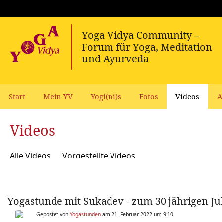
Start
Mein YV
Yogi(ni)s
Fotos
Videos
A
Videos
Alle Videos
Vorgestellte Videos
Yogastunde mit Sukadev - zum 30 jährigen Ju
Gepostet von
Yogastunden
am 21. Februar 2022 um 9:10