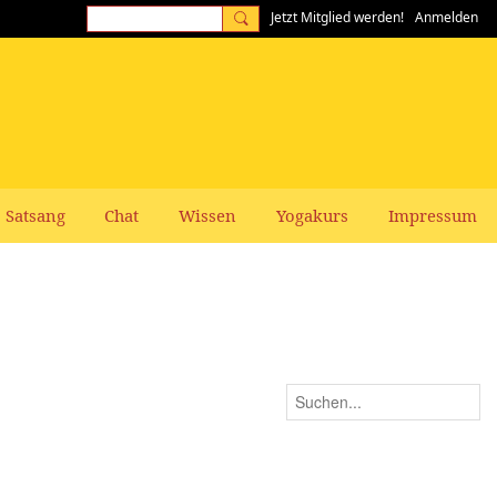
Jetzt Mitglied werden!
Anmelden
Satsang
Chat
Wissen
Yogakurs
Impressum