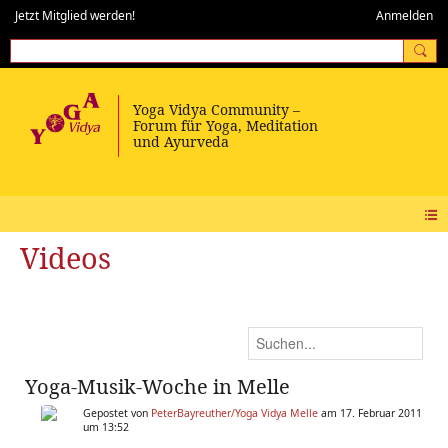
Jetzt Mitglied werden!
Anmelden
Videos
Yoga-Musik-Woche in Melle
Gepostet von
PeterBayreuther/Yoga Vidya Melle
am 17. Februar 2011
um 13:52