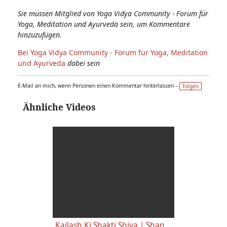
Sie müssen Mitglied von Yoga Vidya Community - Forum für
Yoga, Meditation und Ayurveda sein, um Kommentare
hinzuzufügen.
Bei Yoga Vidya Community - Forum für Yoga, Meditation
und Ayurveda
dabei sein
E-Mail an mich, wenn Personen einen Kommentar hinterlassen –
Folgen
Ähnliche Videos
Kailash Ki Shakti Shiva | Shankara Ki Jaya Jaya | by yogateachers from Melle