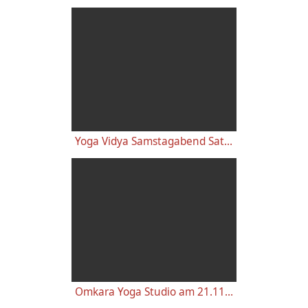
Yoga Vidya Samstagabend Satsang 11.05.2019
Omkara Yoga Studio am 21.11.2011