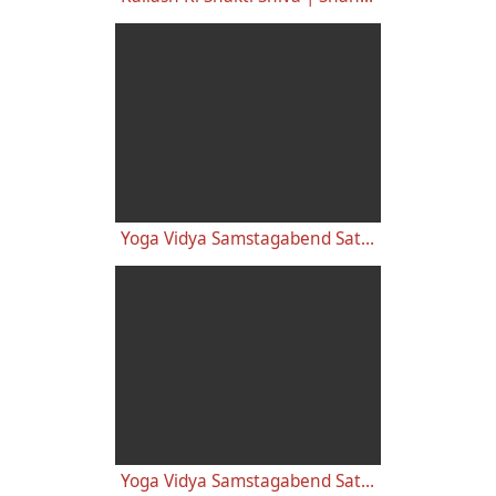
Yoga Vidya Samstagabend Satsang mit Sukadev vom 08.02.2020
Yoga Vidya Samstagabend Satsang am 14.12.2019 mit Sukadev