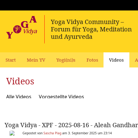
Start
Mein YV
Yogi(ni)s
Fotos
Videos
A
Videos
Alle Videos
Vorgestellte Videos
Yoga Vidya - XPF - 2025-08-16 - Aleah Gandha
Gepostet von
Sascha Plag
am 3. September 2025 um 23:14