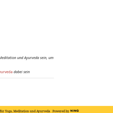
Meditation und Ayurveda sein, um
yurveda
dabei sein
für Yoga, Meditation und Ayurveda
Powered by