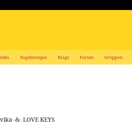
udio
Yogatherapie
Blogs
Forum
Gruppen
rvika -&- LOVE KEYS