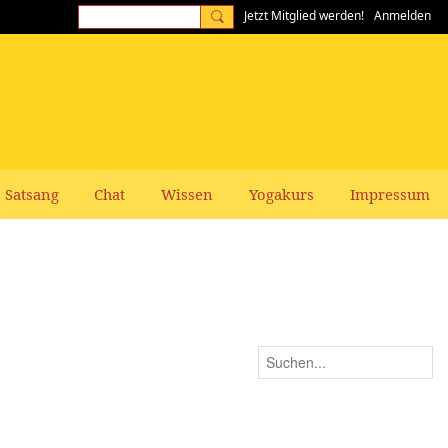
Jetzt Mitglied werden!
Anmelden
Satsang
Chat
Wissen
Yogakurs
Impressum