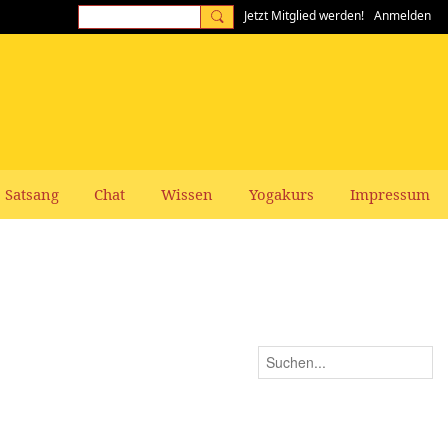
Jetzt Mitglied werden!
Anmelden
Satsang
Chat
Wissen
Yogakurs
Impressum