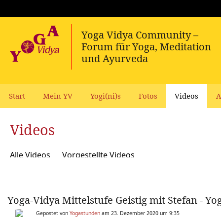
Start
Mein YV
Yogi(ni)s
Fotos
Videos
A
Videos
Alle Videos
Vorgestellte Videos
Yoga-Vidya Mittelstufe Geistig mit Stefan - Yo
Gepostet von
Yogastunden
am 23. Dezember 2020 um 9:35