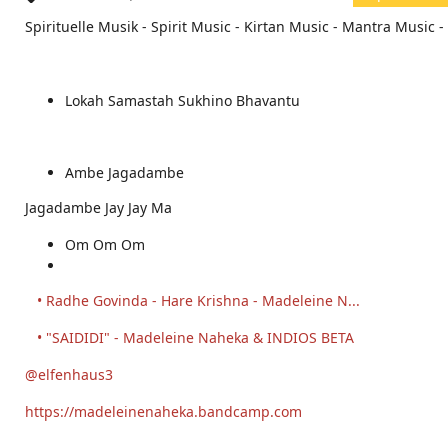
Ta
Spirituelle Musik - Spirit Music - Kirtan Music - Mantra Music 
g
s:
Lokah Samastah Sukhino Bhavantu
Ambe Jagadambe
Jagadambe Jay Jay Ma
Om Om Om
• Radhe Govinda - Hare Krishna - Madeleine N...
• "SAIDIDI" - Madeleine Naheka & INDIOS BETA
‪@elfenhaus3‬
https://madeleinenaheka.bandcamp.com