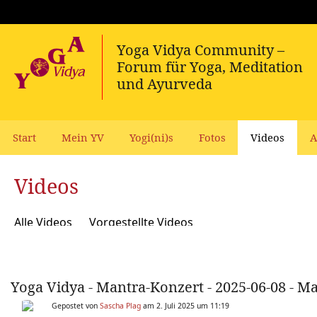
Start
Mein YV
Yogi(ni)s
Fotos
Videos
A
Videos
Alle Videos
Vorgestellte Videos
Yoga Vidya - Mantra-Konzert - 2025-06-08 - 
Gepostet von
Sascha Plag
am 2. Juli 2025 um 11:19