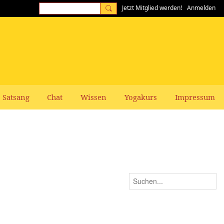
Jetzt Mitglied werden!
Anmelden
Satsang
Chat
Wissen
Yogakurs
Impressum