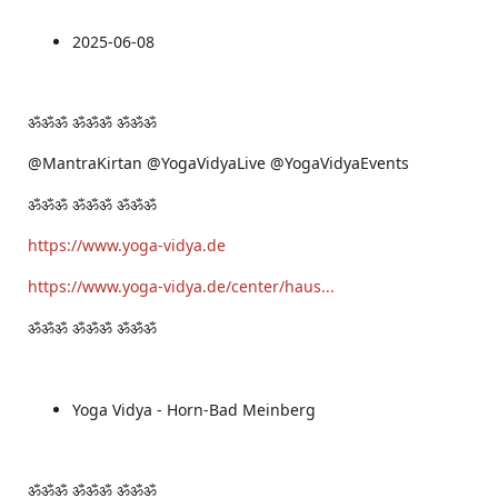
2025-06-08
ॐॐॐ ॐॐॐ ॐॐॐ
@MantraKirtan @YogaVidyaLive @YogaVidyaEvents
ॐॐॐ ॐॐॐ ॐॐॐ
https://www.yoga-vidya.de
https://www.yoga-vidya.de/center/haus...
ॐॐॐ ॐॐॐ ॐॐॐ
Yoga Vidya - Horn-Bad Meinberg
ॐॐॐ ॐॐॐ ॐॐॐ