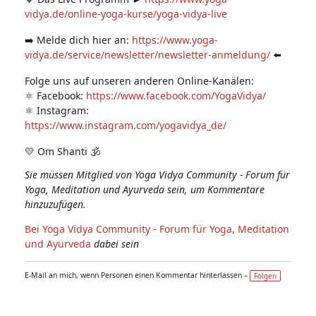
vidya.de/online-yoga-kurse/yoga-vidya-live
➡️ Melde dich hier an:
https://www.yoga-
vidya.de/service/newsletter/newsletter-anmeldung/
⬅️
Folge uns auf unseren anderen Online-Kanälen:
⚛️ Facebook:
https://www.facebook.com/YogaVidya/
⚛️ Instagram:
https://www.instagram.com/yogavidya_de/
💛 Om Shanti 🕉
Sie müssen Mitglied von Yoga Vidya Community - Forum für
Yoga, Meditation und Ayurveda sein, um Kommentare
hinzuzufügen.
Bei Yoga Vidya Community - Forum für Yoga, Meditation
und Ayurveda
dabei sein
E-Mail an mich, wenn Personen einen Kommentar hinterlassen –
Folgen