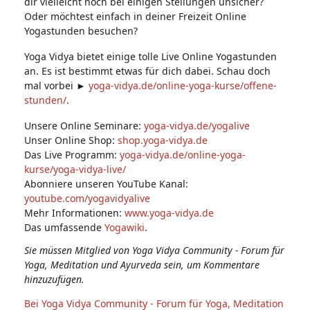
dir vielleicht noch bei einigen Stellungen unsicher?
Oder möchtest einfach in deiner Freizeit Online
Yogastunden besuchen?
Yoga Vidya bietet einige tolle Live Online Yogastunden
an. Es ist bestimmt etwas für dich dabei. Schau doch
mal vorbei ►
yoga-vidya.de/online-yoga-kurse/offene-
stunden/
.
Unsere Online Seminare:
yoga-vidya.de/yogalive
Unser Online Shop:
shop.yoga-vidya.de
Das Live Programm:
yoga-vidya.de/online-yoga-
kurse/yoga-vidya-live/
Abonniere unseren YouTube Kanal:
youtube.com/yogavidyalive
Mehr Informationen:
www.yoga-vidya.de
Das umfassende
Yogawiki
.
Sie müssen Mitglied von Yoga Vidya Community - Forum für
Yoga, Meditation und Ayurveda sein, um Kommentare
hinzuzufügen.
Bei Yoga Vidya Community - Forum für Yoga, Meditation