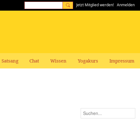
Jetzt Mitglied werden!
Anmelden
Satsang
Chat
Wissen
Yogakurs
Impressum