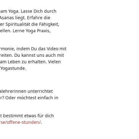
n:
sam Yoga. Lasse Dich durch
sanas liegt. Erfahre die
 Spiritualität die Fähigkeit,
len. Lerne Yoga Praxis,
rmonie, indem Du das Video mit
reiten. Du kannst uns auch mit
 am Leben zu erhalten. Vielen
 Yogastunde.
alehrerinnen unterrichtet
er? Oder möchtest einfach in
st bestimmt etwas für dich
rse/offene-stunden/
.