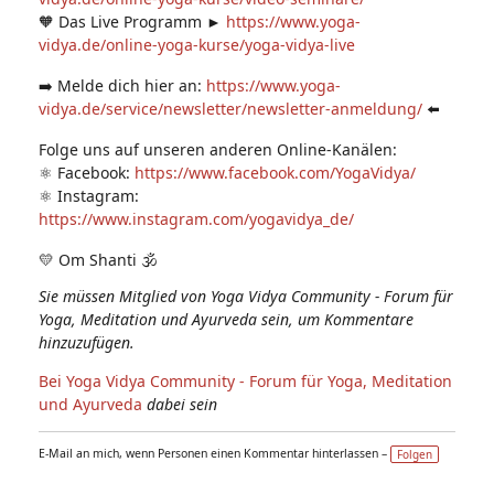
🧡 Das Live Programm ►
https://www.yoga-
vidya.de/online-yoga-kurse/yoga-vidya-live
➡️ Melde dich hier an:
https://www.yoga-
vidya.de/service/newsletter/newsletter-anmeldung/
⬅️
Folge uns auf unseren anderen Online-Kanälen:
⚛️ Facebook:
https://www.facebook.com/YogaVidya/
⚛️ Instagram:
https://www.instagram.com/yogavidya_de/
💛 Om Shanti 🕉
Sie müssen Mitglied von Yoga Vidya Community - Forum für
Yoga, Meditation und Ayurveda sein, um Kommentare
hinzuzufügen.
Bei Yoga Vidya Community - Forum für Yoga, Meditation
und Ayurveda
dabei sein
E-Mail an mich, wenn Personen einen Kommentar hinterlassen –
Folgen