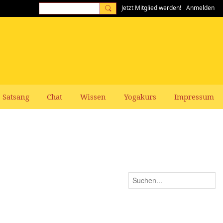
Jetzt Mitglied werden!
Anmelden
Satsang
Chat
Wissen
Yogakurs
Impressum