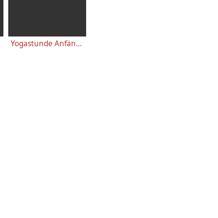
Yogastunde Anfänger 46 Minuten