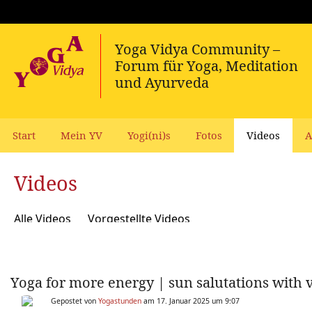
Start
Mein YV
Yogi(ni)s
Fotos
Videos
A
Videos
Alle Videos
Vorgestellte Videos
Yoga for more energy | sun salutations with 
Gepostet von
Yogastunden
am 17. Januar 2025 um 9:07