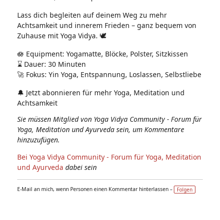
Lass dich begleiten auf deinem Weg zu mehr
Achtsamkeit und innerem Frieden – ganz bequem von
Zuhause mit Yoga Vidya. 🕊️
🪷 Equipment: Yogamatte, Blöcke, Polster, Sitzkissen
⌛ Dauer: 30 Minuten
🚀 Fokus: Yin Yoga, Entspannung, Loslassen, Selbstliebe
🔔 Jetzt abonnieren für mehr Yoga, Meditation und
Achtsamkeit
Sie müssen Mitglied von Yoga Vidya Community - Forum für
Yoga, Meditation und Ayurveda sein, um Kommentare
hinzuzufügen.
Bei Yoga Vidya Community - Forum für Yoga, Meditation
und Ayurveda
dabei sein
E-Mail an mich, wenn Personen einen Kommentar hinterlassen –
Folgen