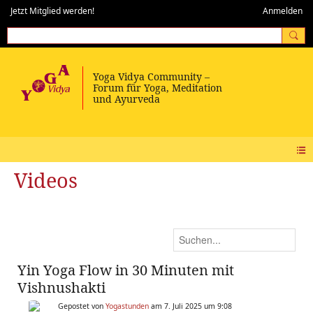
Jetzt Mitglied werden!
Anmelden
Videos
Yin Yoga Flow in 30 Minuten mit
Vishnushakti
Gepostet von
Yogastunden
am 7. Juli 2025 um 9:08