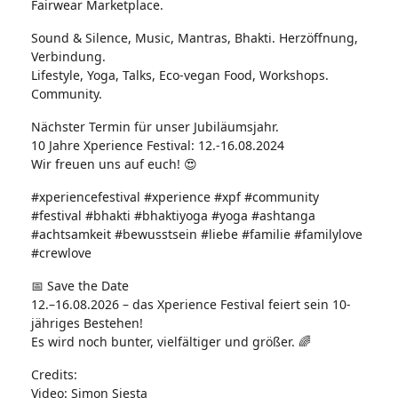
Fairwear Marketplace.
Sound & Silence, Music, Mantras, Bhakti. Herzöffnung,
Verbindung.
Lifestyle, Yoga, Talks, Eco-vegan Food, Workshops.
Community.
Nächster Termin für unser Jubiläumsjahr.
10 Jahre Xperience Festival: 12.-16.08.2024
Wir freuen uns auf euch! 😍
#xperiencefestival #xperience #xpf #community
#festival #bhakti #bhaktiyoga #yoga #ashtanga
#achtsamkeit #bewusstsein #liebe #familie #familylove
#crewlove
📅 Save the Date
12.–16.08.2026 – das Xperience Festival feiert sein 10-
jähriges Bestehen!
Es wird noch bunter, vielfältiger und größer. 🌈
Credits:
Video: Simon Siesta