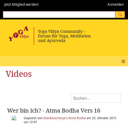
Jetzt Mitglied werden!
Anmelden
Videos
Wer bin ich? - Atma Bodha Vers 16
Gepostet von
Shankaracharya's Atma Bodha
am 25. Oktober 2015
um 12:47