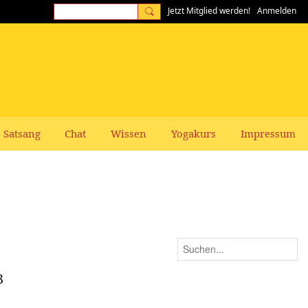
Jetzt Mitglied werden!
Anmelden
Satsang
Chat
Wissen
Yogakurs
Impressum
3