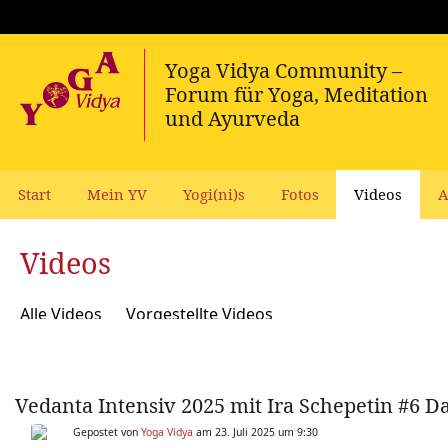
Start
Mein YV
Yogi(ni)s
Fotos
Videos
A
Videos
Alle Videos
Vorgestellte Videos
Vedanta Intensiv 2025 mit Ira Schepetin #6 Da
Gepostet von
Yoga Vidya
am 23. Juli 2025 um 9:30