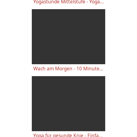
Yogastunde Mittelstufe - Yoga Vidya Grundreihe
Wach am Morgen - 10 Minuten Yogastunde für Energie
Yoga für gesunde Knie - Einfache wirkungsvolle Gelenkübungen