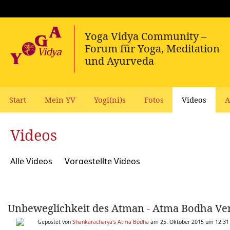
Start
Mein YV
Yogi(ni)s
Fotos
Videos
A
Videos
Alle Videos
Vorgestellte Videos
Unbeweglichkeit des Atman - Atma Bodha Ver
Gepostet von
Shankaracharya's Atma Bodha
am 25. Oktober 2015 um 12:31