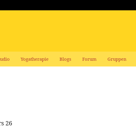
udio
Yogatherapie
Blogs
Forum
Gruppen
s 26