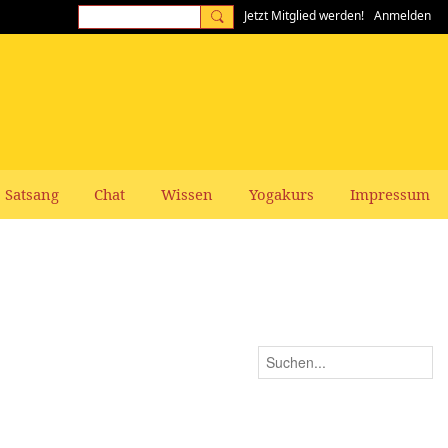
Jetzt Mitglied werden!
Anmelden
Satsang
Chat
Wissen
Yogakurs
Impressum