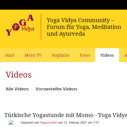
Start
Mein YV
Yogi(ni)s
Fotos
Videos
A
Videos
Alle Videos
Vorgestellte Videos
Türkische Yogastunde mit Momo - Yoga Vidya M
Gepostet von
Yogastunden
am 12. Februar 2021 um 7:57