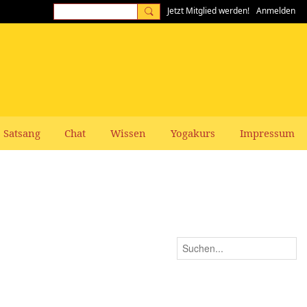
Jetzt Mitglied werden!
Anmelden
Satsang
Chat
Wissen
Yogakurs
Impressum