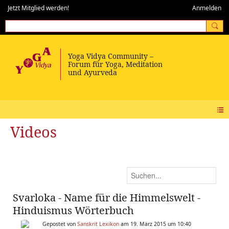
Jetzt Mitglied werden!
Anmelden
Videos
Svarloka - Name für die Himmelswelt -
Hinduismus Wörterbuch
Gepostet von
Sanskrit Lexikon
am 19. März 2015 um 10:40