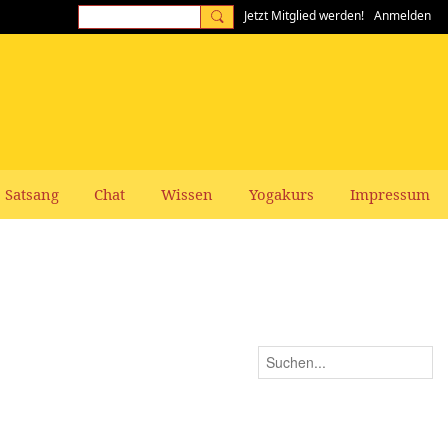
Jetzt Mitglied werden!
Anmelden
Satsang
Chat
Wissen
Yogakurs
Impressum