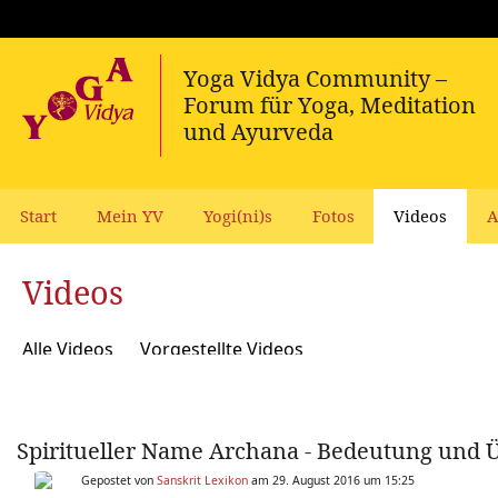
Start
Mein YV
Yogi(ni)s
Fotos
Videos
A
Videos
Alle Videos
Vorgestellte Videos
Spiritueller Name Archana - Bedeutung und 
Gepostet von
Sanskrit Lexikon
am 29. August 2016 um 15:25