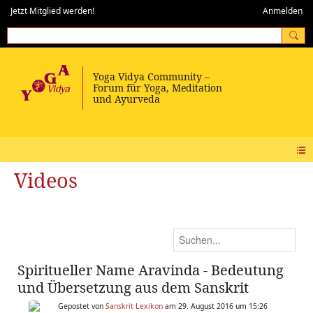
Jetzt Mitglied werden!
Anmelden
Videos
Spiritueller Name Aravinda - Bedeutung
und Übersetzung aus dem Sanskrit
Gepostet von
Sanskrit Lexikon
am 29. August 2016 um 15:26