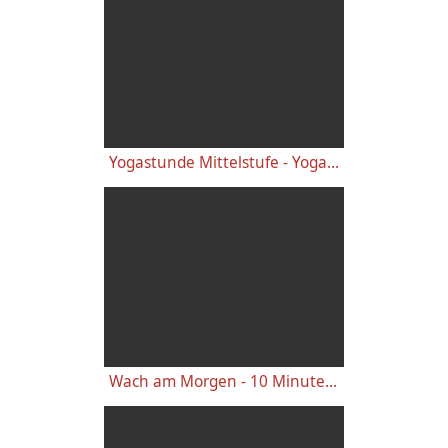
Yogastunde Mittelstufe - Yoga Vidya Grundreihe
Wach am Morgen - 10 Minuten Yogastunde für Energie