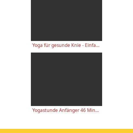
Yoga für gesunde Knie - Einfache wirkungsvolle Gelenkübungen
Yogastunde Anfänger 46 Minuten