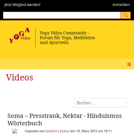
Jetzt Mitglied werden!
Anmelden
Videos
Soma – Presstrank, Nektar - Hinduismus
Wörterbuch
Gepostet von
Sanskrit Lexikon
am 18. März 2015 um 18:11