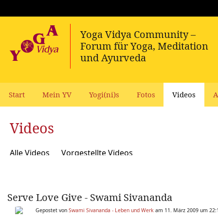
Start
Mein YV
Yogi(ni)s
Fotos
Videos
A
Videos
Alle Videos
Vorgestellte Videos
Serve Love Give - Swami Sivananda
Gepostet von
Swami Sivananda - Leben und Werk
am 11. März 2009 um 22: