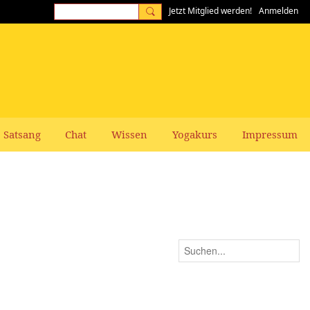
Jetzt Mitglied werden!
Anmelden
Satsang
Chat
Wissen
Yogakurs
Impressum