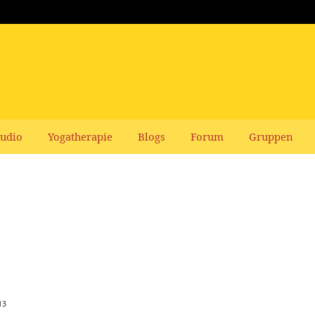
udio
Yogatherapie
Blogs
Forum
Gruppen
13