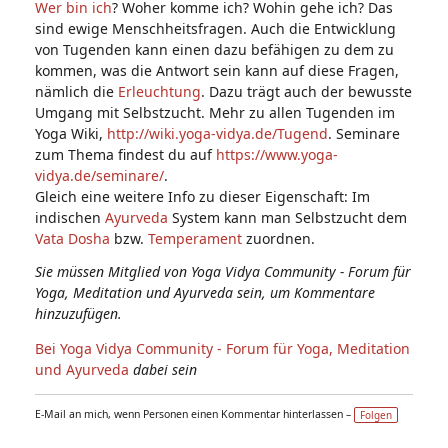
Wer bin ich
? Woher komme ich? Wohin gehe ich? Das
sind ewige Menschheitsfragen. Auch die Entwicklung
von Tugenden kann einen dazu befähigen zu dem zu
kommen, was die Antwort sein kann auf diese Fragen,
nämlich die
Erleuchtung
. Dazu trägt auch der bewusste
Umgang mit Selbstzucht. Mehr zu allen Tugenden im
Yoga Wiki,
http://wiki.yoga-vidya.de/Tugend
. Seminare
zum Thema findest du auf
https://www.yoga-
vidya.de/seminare/
.
Gleich eine weitere Info zu dieser Eigenschaft: Im
indischen
Ayurveda
System kann man Selbstzucht dem
Vata
Dosha
bzw.
Temperament
zuordnen.
Sie müssen Mitglied von Yoga Vidya Community - Forum für
Yoga, Meditation und Ayurveda sein, um Kommentare
hinzuzufügen.
Bei Yoga Vidya Community - Forum für Yoga, Meditation
und Ayurveda
dabei sein
E-Mail an mich, wenn Personen einen Kommentar hinterlassen –
Folgen