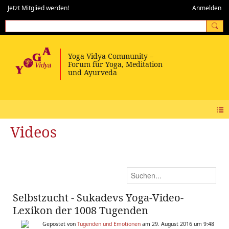
Jetzt Mitglied werden!
Anmelden
Videos
Selbstzucht - Sukadevs Yoga-Video-
Lexikon der 1008 Tugenden
Gepostet von
Tugenden und Emotionen
am 29. August 2016 um 9:48