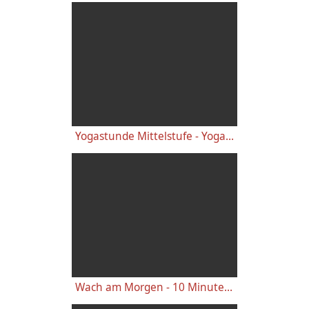
Yogastunde Mittelstufe - Yoga Vidya Grundreihe
Wach am Morgen - 10 Minuten Yogastunde für Energie