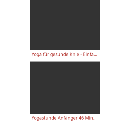
Yoga für gesunde Knie - Einfache wirkungsvolle Gelenkübungen
Yogastunde Anfänger 46 Minuten