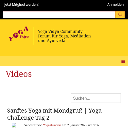
Jetzt Mitglied werden!
Anmelden
Videos
Sanftes Yoga mit Mondgruß | Yoga
Challenge Tag 2
Gepostet von
Yogastunden
am 2. Januar 2025 um 9:32