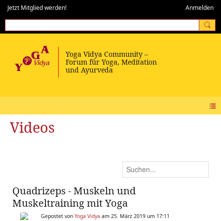
Jetzt Mitglied werden!
Anmelden
Videos
Quadrizeps - Muskeln und
Muskeltraining mit Yoga
Gepostet von
Yoga Vidya
am 25. März 2019 um 17:11