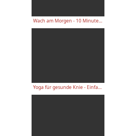
Wach am Morgen - 10 Minuten Yogastunde für Energie
Yoga für gesunde Knie - Einfache wirkungsvolle Gelenkübungen