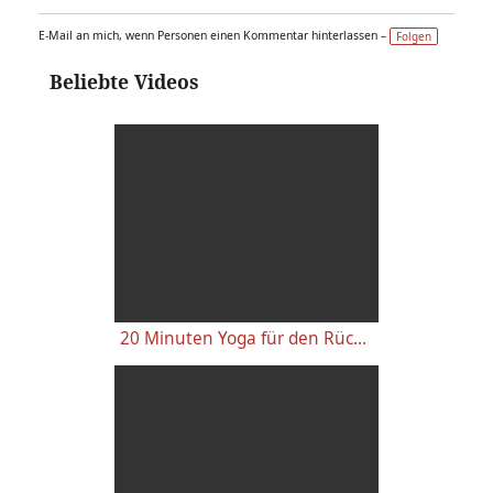
E-Mail an mich, wenn Personen einen Kommentar hinterlassen –
Folgen
Beliebte Videos
20 Minuten Yoga für den Rücken - Anfänger-Level