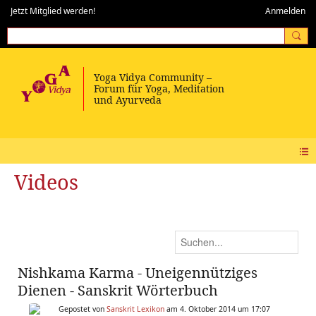
Jetzt Mitglied werden!
Anmelden
Videos
Nishkama Karma - Uneigennütziges
Dienen - Sanskrit Wörterbuch
Gepostet von
Sanskrit Lexikon
am 4. Oktober 2014 um 17:07