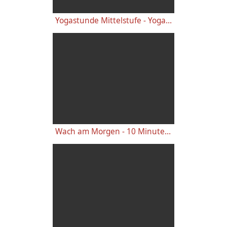
Yogastunde Mittelstufe - Yoga Vidya Grundreihe
Wach am Morgen - 10 Minuten Yogastunde für Energie