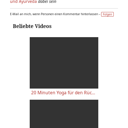
und Ayurveda
dabei sein
E-Mail an mich, wenn Personen einen Kommentar hinterlassen –
Folgen
Beliebte Videos
20 Minuten Yoga für den Rücken - Anfänger-Level