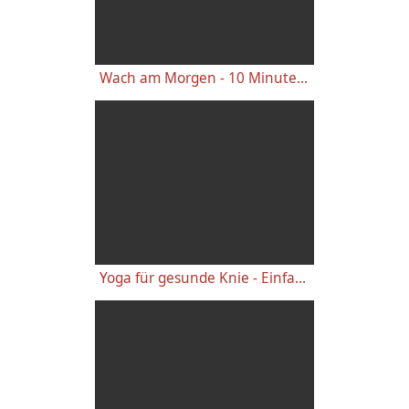
Wach am Morgen - 10 Minuten Yogastunde für Energie
Yoga für gesunde Knie - Einfache wirkungsvolle Gelenkübungen