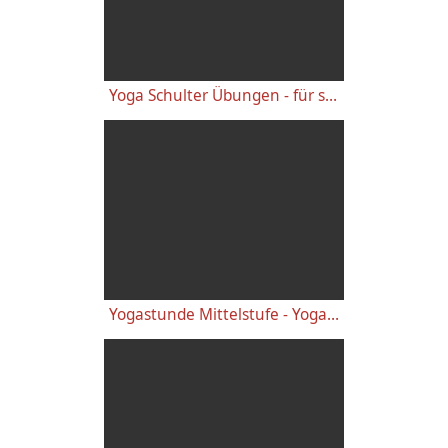
Yoga Schulter Übungen - für starke gesunde Schultern, gegen Schulterschmerzen
Yogastunde Mittelstufe - Yoga Vidya Grundreihe