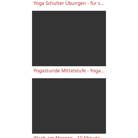
Yoga Schulter Übungen - für starke gesunde Schultern, gegen Schulterschmerzen
Yogastunde Mittelstufe - Yoga Vidya Grundreihe