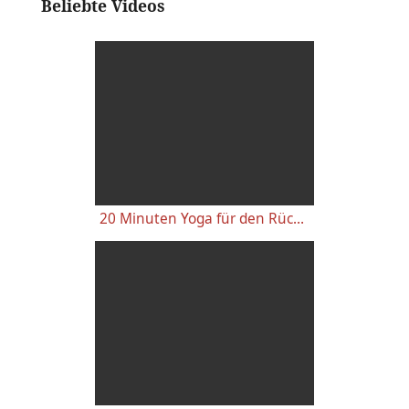
Beliebte Videos
20 Minuten Yoga für den Rücken - Anfänger-Level