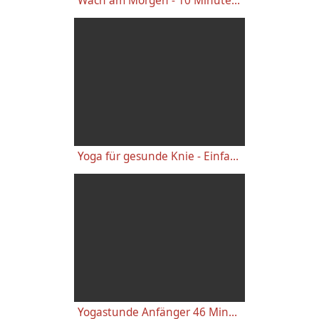
Wach am Morgen - 10 Minuten Yogastunde für Energie
Yoga für gesunde Knie - Einfache wirkungsvolle Gelenkübungen
Yogastunde Anfänger 46 Minuten