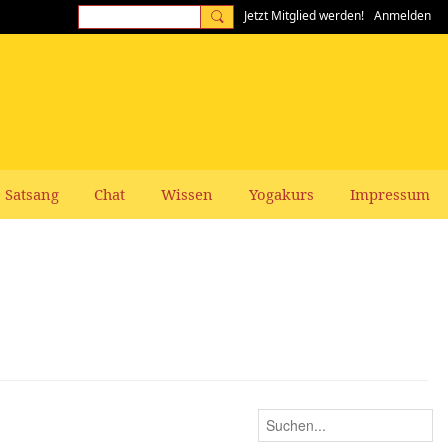
Jetzt Mitglied werden!
Anmelden
Satsang
Chat
Wissen
Yogakurs
Impressum