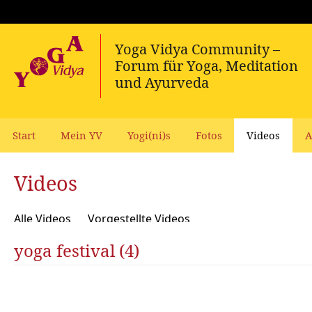
Start
Mein YV
Yogi(ni)s
Fotos
Videos
A
Videos
Alle Videos
Vorgestellte Videos
yoga festival (4)