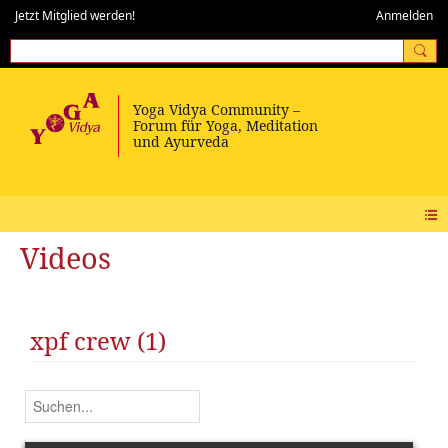
Jetzt Mitglied werden!
Anmelden
Videos
xpf crew (1)