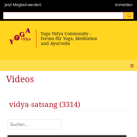
Jetzt Mitglied werden!
Anmelden
Videos
vidya-satsang (3314)