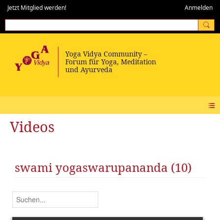
Jetzt Mitglied werden!
Anmelden
Videos
swami yogaswarupananda (10)