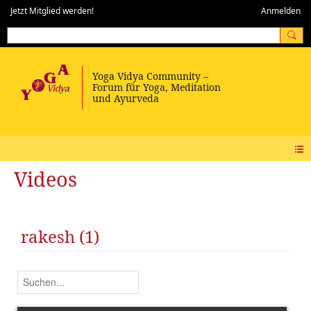
Jetzt Mitglied werden!
Anmelden
Videos
rakesh (1)