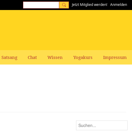
Jetzt Mitglied werden!
Anmelden
Satsang
Chat
Wissen
Yogakurs
Impressum