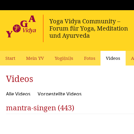
Start
Mein YV
Yogi(ni)s
Fotos
Videos
A
Videos
Alle Videos
Vorgestellte Videos
mantra-singen (443)