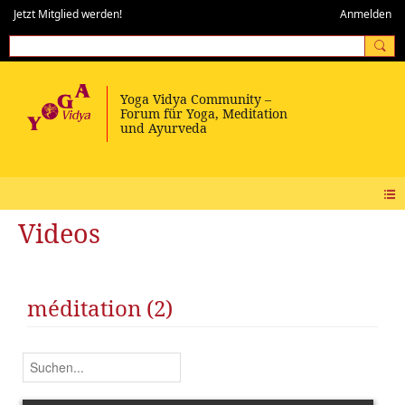
Jetzt Mitglied werden!
Anmelden
Videos
méditation (2)