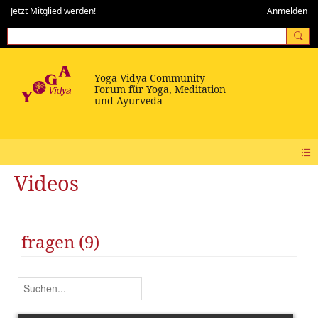
Jetzt Mitglied werden!
Anmelden
Videos
fragen (9)