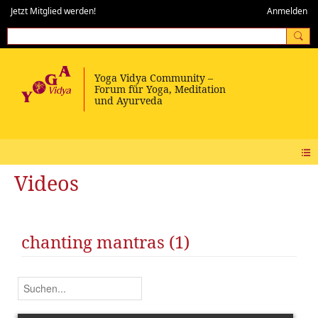
Jetzt Mitglied werden!
Anmelden
Videos
chanting mantras (1)