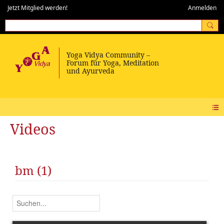
Jetzt Mitglied werden!
Anmelden
Videos
bm (1)