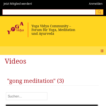
Jetzt Mitglied werden!
Anmelden
Videos
"gong meditation" (3)