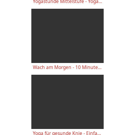
Yogastunde Mittelstufe - Yoga Vidya Grundreihe
Wach am Morgen - 10 Minuten Yogastunde für Energie
Yoga für gesunde Knie - Einfache wirkungsvolle Gelenkübungen